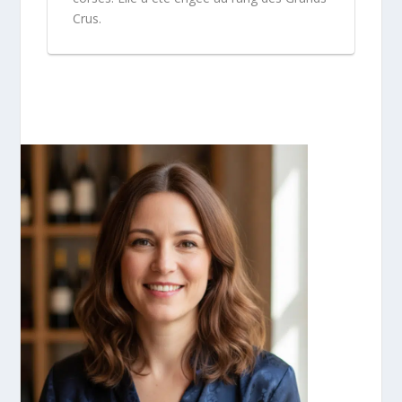
Crus.