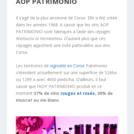
AOP PATRIMONIO
Il s’agit de la plus ancienne de Corse. Elle a été créée
dans les années 1968. A savoir que les vins AOP
PATRIMONIO sont fabriqués à l’aide des
cépages
Niellucciu et Vermentinu
. D’autant plus que ces
cépages apportent une note particulière aux vins
Corse.
Les territoires de
vignoble en Corse
Patrimonio
s’étendent actuellement sur une superficie de 526ha
ou 1299 a avec 4000 pieds/ha. D’ailleurs, il faut
savoir que l’AOP PATRIMONIO produit en ce
moment
37% de vins
rouges et rosés
, 26% de
muscat ou vin blanc
.