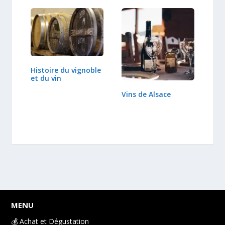
Histoire du vignoble
et du vin
Vins de Alsace
MENU
💰 Achat et Dégustation