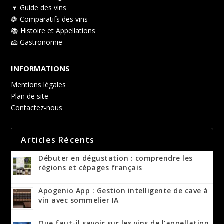
🍷 Guide des vins
🍇 Comparatifs des vins
📚 Histoire et Appellations
🧀 Gastronomie
INFORMATIONS
Mentions légales
Plan de site
Contactez-nous
Articles Récents
Débuter en dégustation : comprendre les
régions et cépages français
Apogenio App : Gestion intelligente de cave à
vin avec sommelier IA
Que faut-il savoir sur les vins de l’appellation