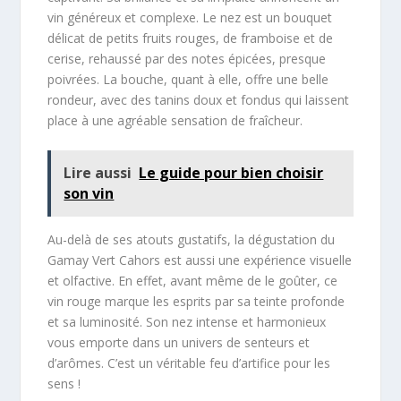
vin généreux et complexe. Le nez est un bouquet
délicat de petits fruits rouges, de framboise et de
cerise, rehaussé par des notes épicées, presque
poivrées. La bouche, quant à elle, offre une belle
rondeur, avec des tanins doux et fondus qui laissent
place à une agréable sensation de fraîcheur.
Lire aussi
Le guide pour bien choisir
son vin
Au-delà de ses atouts gustatifs, la dégustation du
Gamay Vert Cahors est aussi une expérience visuelle
et olfactive. En effet, avant même de le goûter, ce
vin rouge marque les esprits par sa teinte profonde
et sa luminosité. Son nez intense et harmonieux
vous emporte dans un univers de senteurs et
d’arômes. C’est un véritable feu d’artifice pour les
sens !