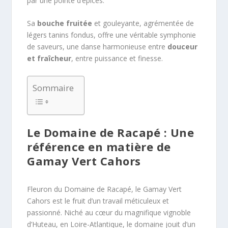
par une pointe d’épices.
Sa
bouche fruitée
et gouleyante, agrémentée de
légers tanins fondus, offre une véritable symphonie
de saveurs, une danse harmonieuse entre
douceur
et fraîcheur
, entre puissance et finesse.
Sommaire
Le Domaine de Racapé : Une
référence en matière de
Gamay Vert Cahors
Fleuron du Domaine de Racapé, le Gamay Vert
Cahors est le fruit d’un travail méticuleux et
passionné. Niché au cœur du magnifique vignoble
d’Huteau, en Loire-Atlantique, le domaine jouit d’un