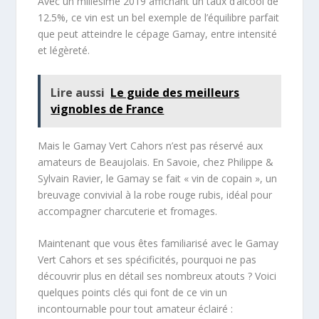
Avec un millésime 2019 affichant un taux d’alcool de
12.5%, ce vin est un bel exemple de l’équilibre parfait
que peut atteindre le cépage Gamay, entre intensité
et légèreté.
Lire aussi
Le guide des meilleurs
vignobles de France
Mais le Gamay Vert Cahors n’est pas réservé aux
amateurs de Beaujolais. En Savoie, chez Philippe &
Sylvain Ravier, le Gamay se fait « vin de copain », un
breuvage convivial à la robe rouge rubis, idéal pour
accompagner charcuterie et fromages.
Maintenant que vous êtes familiarisé avec le Gamay
Vert Cahors et ses spécificités, pourquoi ne pas
découvrir plus en détail ses nombreux atouts ? Voici
quelques points clés qui font de ce vin un
incontournable pour tout amateur éclairé :