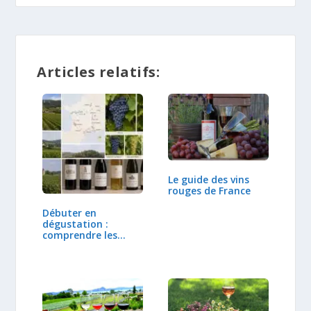
Articles relatifs:
Le guide des vins
rouges de France
Débuter en
dégustation :
comprendre les
régions et…