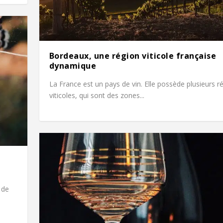
Bordeaux, une région viticole française
dynamique
La France est un pays de vin. Elle possède plusieurs r
viticoles, qui sont des zones...
 de