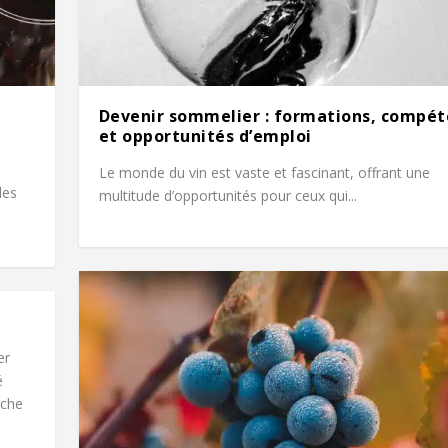
Devenir sommelier : formations, compé
et opportunités d’emploi
Le monde du vin est vaste et fascinant, offrant une
les
multitude d’opportunités pour ceux qui...
er
é
êche