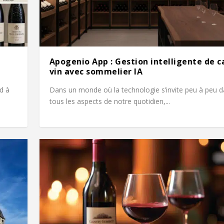
Apogenio App : Gestion intelligente de c
vin avec sommelier IA
d à
Dans un monde où la technologie s’invite peu à peu 
tous les aspects de notre quotidien,...