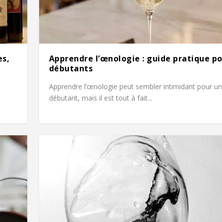
es,
Apprendre l’œnologie : guide pratique p
débutants
Apprendre l’œnologie peut sembler intimidant pour un
débutant, mais il est tout à fait...