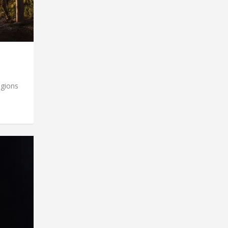
égions