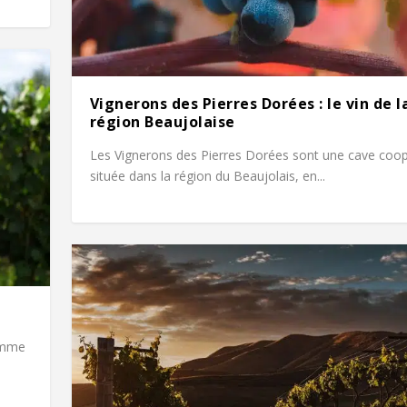
Vignerons des Pierres Dorées : le vin de l
région Beaujolaise
Les Vignerons des Pierres Dorées sont une cave coop
située dans la région du Beaujolais, en...
homme