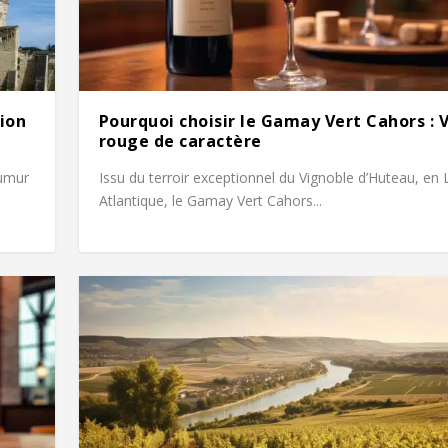
tion
Pourquoi choisir le Gamay Vert Cahors : 
rouge de caractère
aumur
Issu du terroir exceptionnel du Vignoble d’Huteau, en 
Atlantique, le Gamay Vert Cahors...