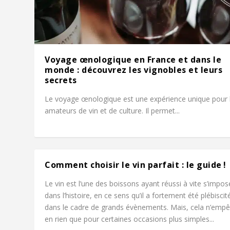
Voyage œnologique en France et dans le
monde : découvrez les vignobles et leurs
secrets
Le voyage œnologique est une expérience unique pour 
amateurs de vin et de culture. Il permet...
Comment choisir le vin parfait : le guide !
Le vin est l’une des boissons ayant réussi à vite s’impos
dans l’histoire, en ce sens qu’il a fortement été plébiscit
dans le cadre de grands évènements. Mais, cela n’emp
en rien que pour certaines occasions plus simples...