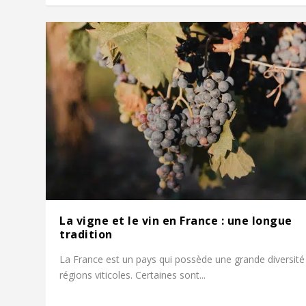
La vigne et le vin en France : une longue
tradition
La France est un pays qui possède une grande diversité
régions viticoles. Certaines sont...