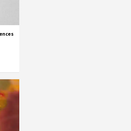
tences