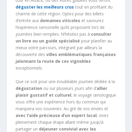
tour en Alsace, où des visites guidées vous feront
déguster les meilleurs crus
tout en profitant du
charme de cette région. Optez pour des billets
d’entrée aux
domaines viticoles
et savourez
l’expérience sensorielle qu’ils proposent lors de
journées bien remplies. N’hésitez pas à
consulter
un livre ou un guide spécialisé
pour planifier au
mieux votre parcours, intégrant par ailleurs la
découverte des
villes emblématiques françaises
jalonnant la route de ces vignobles
exceptionnels.
Que ce soit pour une inoubliable journée dédiée à la
dégustation
ou sur plusieurs jours afin d’
allier
plaisir gustatif et culturel
, le voyage œnologique
vous offre une expérience hors du commun qui
marquera vos souvenirs. Au gré de vos envies et
avec l’aide précieuse d’un expert local
, vivez
pleinement chaque étape allant même jusqu’à
partager un
déjeuner convivial avec les