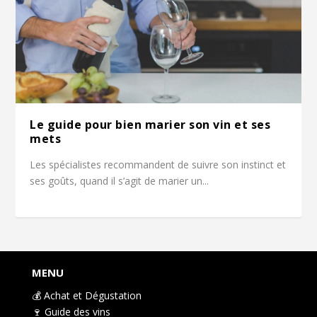
Le guide pour bien marier son vin et ses
mets
Les spécialistes recommandent de suivre son instinct et
ses goûts, quand il s’agit de marier un...
MENU
💰 Achat et Dégustation
🍷 Guide des vins