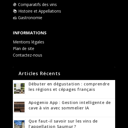
🍇 Comparatifs des vins
📚 Histoire et Appellations
🧀 Gastronomie
INFORMATIONS
Mentions légales
Plan de site
Contactez-nous
Articles Récents
Débuter en dégustation : comprendre
les régions et cépages français
Apogenio App : Gestion intelligente de
cave à vin avec sommelier IA
Que faut-il savoir sur les vins de
l’appellation Saumur ?