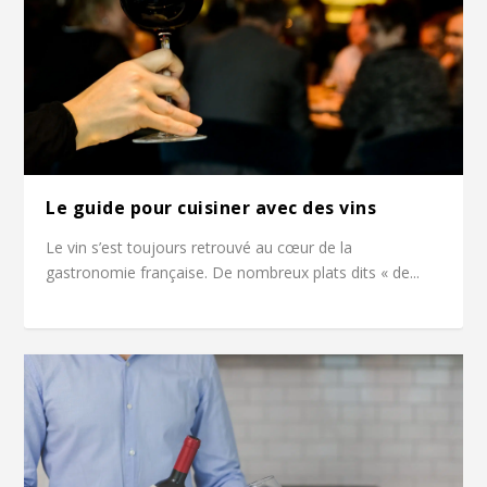
Le guide pour cuisiner avec des vins
Le vin s’est toujours retrouvé au cœur de la
gastronomie française. De nombreux plats dits « de...