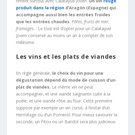
riment surtout avec Calatayud Joven.
Un vin
rouge
produit dans la région
d’Aragón (Espagne) qui
accompagne aussi bien les entrées froides
que les entrées chaudes
.
Pâtes, fruits de mer,
fromages
… Le tout est d’opter pour un Calatayud
Joven conservé au moins un an à compter de son
millésime.
Les vins et les plats de viandes
En règle générale,
le choix du vin pour une
dégustation dépend du mode de cuisson d’un
plat de viandes.
Le même vin ne peut
accompagner, et une viande saignante cuite à la
poêle, et une viande rôtie au four. Cette première
suppose par exemple un vin corsé, à l’instar d’un
Hermitage ou d’un Pomerol. Pour mieux savourer la
seconde, un Fitou ou un Bandol sera plus judicieux.