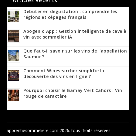
Articles Récents
Débuter en dégustation : comprendre les
régions et cépages français
Apogenio App : Gestion intelligente de cave à
vin avec sommelier IA
Que faut-il savoir sur les vins de l’appellation
Saumur ?
Comment Winesearcher simplifie la
découverte des vins en ligne ?
Pourquoi choisir le Gamay Vert Cahors : Vin
rouge de caractère
apprentiesommeliere.com 2026.
tous droits réservés