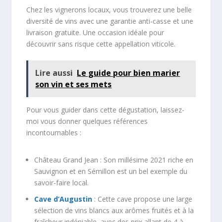
Chez les vignerons locaux, vous trouverez une belle
diversité de vins avec une garantie anti-casse et une
livraison gratuite. Une occasion idéale pour
découvrir sans risque cette appellation viticole.
Lire aussi
Le guide pour bien marier
son vin et ses mets
Pour vous guider dans cette dégustation, laissez-
moi vous donner quelques références
incontournables :
Château Grand Jean : Son millésime 2021 riche en
Sauvignon et en Sémillon est un bel exemple du
savoir-faire local.
Cave d’Augustin
: Cette cave propose une large
sélection de vins blancs aux arômes fruités et à la
fraîcheur indéniable, avec des prix allant de 4 à