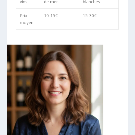
vins
de mer
blanches
Prix
10-15€
15-30€
moyen