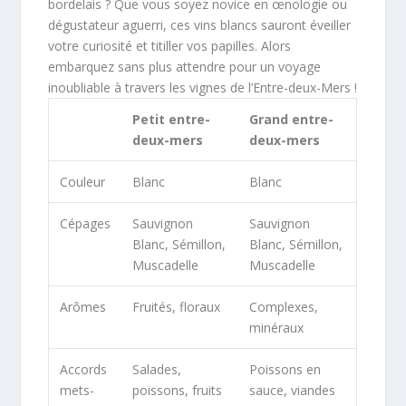
bordelais ? Que vous soyez novice en œnologie ou
dégustateur aguerri, ces vins blancs sauront éveiller
votre curiosité et titiller vos papilles. Alors
embarquez sans plus attendre pour un voyage
inoubliable à travers les vignes de l’Entre-deux-Mers !
Petit entre-
Grand entre-
deux-mers
deux-mers
Couleur
Blanc
Blanc
Cépages
Sauvignon
Sauvignon
Blanc, Sémillon,
Blanc, Sémillon,
Muscadelle
Muscadelle
Arômes
Fruités, floraux
Complexes,
minéraux
Accords
Salades,
Poissons en
mets-
poissons, fruits
sauce, viandes