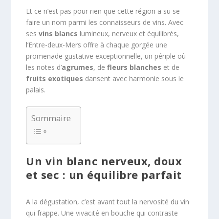
Et ce n’est pas pour rien que cette région a su se
faire un nom parmi les connaisseurs de vins. Avec
ses
vins blancs
lumineux, nerveux et équilibrés,
l’Entre-deux-Mers offre à chaque gorgée une
promenade gustative exceptionnelle, un périple où
les notes d’
agrumes
, de
fleurs blanches
et de
fruits exotiques
dansent avec harmonie sous le
palais.
Sommaire
Un vin blanc nerveux, doux
et sec : un équilibre parfait
A la dégustation, c’est avant tout la nervosité du vin
qui frappe. Une vivacité en bouche qui contraste