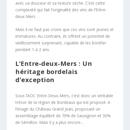
avec sa douceur et sa texture sèche. C’est cette
complexité qui fait l’originalité des vins de l’Entre-
deux-Mers.
Mais il ne faut pas croire que ces vins sont jeunes et
immatures. Au contraire, ils offrent un potentiel de
vieillissement surprenant, capable de les bonifier
pendant 1 à 2 ans.
L’Entre-deux-Mers : Un
héritage bordelais
d’exception
Sous l’AOC Entre-Deux-Mers, c’est donc un véritable
trésor de la région de Bordeaux qui est proposé. A
l’image du Château Grand Jean, proposant un
assemblage équilibré de 70% de Sauvignon et 30%
de Sémillon. Mais il y a plus encore…