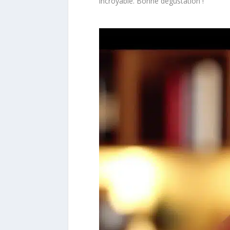
incroyable. Bonne dégustation !