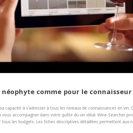
e néophyte comme pour le connaisseur
 sa capacité à s’adresser à tous les niveaux de connaissances en vin
ura vous accompagner dans votre quête du vin idéal. Wine-Searcher p
r tous les budgets. Les fiches descriptives détaillées permettent aux