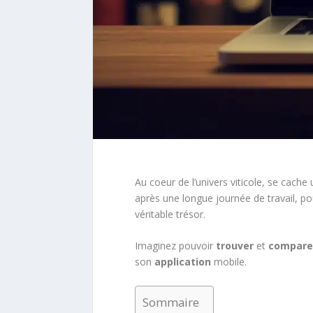
Au coeur de l’univers viticole, se cache 
après une longue journée de travail, po
véritable trésor.
Imaginez pouvoir
trouver
et
compare
son
application
mobile.
Sommaire