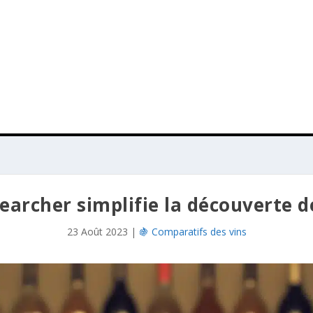
rcher simplifie la découverte des
23 Août 2023
|
🍇 Comparatifs des vins