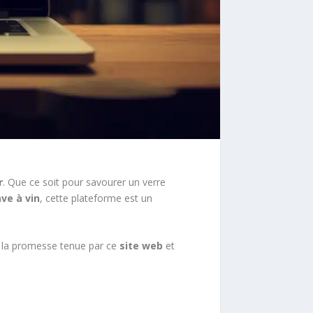
r
. Que ce soit pour savourer un verre
ve à vin
, cette plateforme est un
st la promesse tenue par ce
site web
et