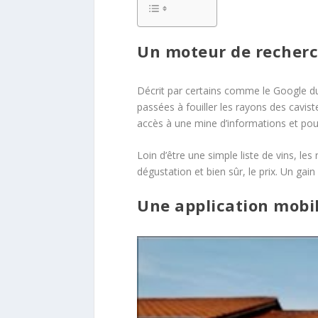
Un moteur de recherc
Décrit par certains comme le Google du
passées à fouiller les rayons des cavist
accès à une mine d’informations et pouv
Loin d’être une simple liste de vins, les
dégustation et bien sûr, le prix. Un gain
Une application mobil