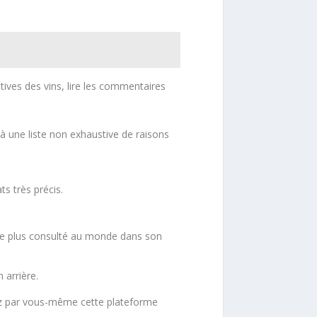
ives des vins, lire les commentaires
à une liste non exhaustive de raisons
s très précis.
 le plus consulté au monde dans son
 arrière.
vrez par vous-même cette plateforme