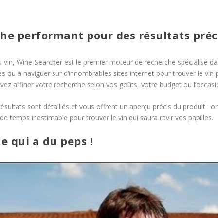
he performant pour des résultats préc
 vin, Wine-Searcher est le premier moteur de recherche spécialisé da
es ou à naviguer sur d’innombrables sites internet pour trouver le vin 
ez affiner votre recherche selon vos goûts, votre budget ou l’occasi
 résultats sont détaillés et vous offrent un aperçu précis du produit : 
 de temps inestimable pour trouver le vin qui saura ravir vos papilles.
e qui a du peps !