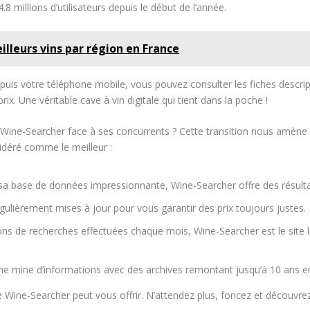
4.8 millions d’utilisateurs depuis le début de l’année.
lleurs vins par région en France
is votre téléphone mobile, vous pouvez consulter les fiches descript
rix. Une véritable cave à vin digitale qui tient dans la poche !
 Wine-Searcher face à ses concurrents ? Cette transition nous amène 
idéré comme le meilleur :
sa base de données impressionnante, Wine-Searcher offre des résultat
gulièrement mises à jour pour vous garantir des prix toujours justes.
ons de recherches effectuées chaque mois, Wine-Searcher est le site
une mine d’informations avec des archives remontant jusqu’à 10 ans en
que Wine-Searcher peut vous offrir. N’attendez plus, foncez et décou