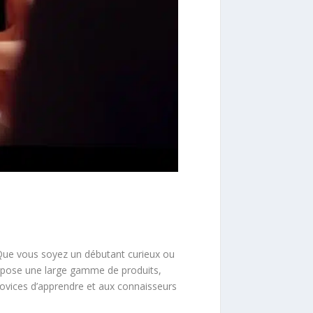
. Que vous soyez un débutant curieux ou
ropose une large gamme de produits,
 novices d’apprendre et aux connaisseurs