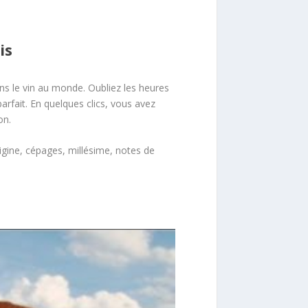
is
ns le vin au monde. Oubliez les heures
parfait. En quelques clics, vous avez
on.
origine, cépages, millésime, notes de