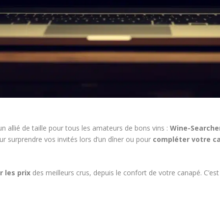
un allié de taille pour tous les amateurs de bons vins :
Wine-Searche
ur surprendre vos invités lors d’un dîner ou pour
compléter votre ca
r
les prix
des meilleurs crus, depuis le confort de votre canapé. C’e