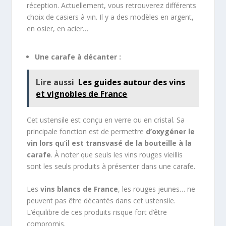
réception. Actuellement, vous retrouverez différents
choix de casiers à vin. Il y a des modèles en argent,
en osier, en acier…
Une carafe à décanter :
Lire aussi
Les guides autour des vins
et vignobles de France
Cet ustensile est conçu en verre ou en cristal. Sa
principale fonction est de permettre
d’oxygéner le
vin lors qu’il est transvasé de la bouteille à la
carafe
. À noter que seuls les vins rouges vieillis
sont les seuls produits à présenter dans une carafe.
Les
vins blancs de France
, les rouges jeunes… ne
peuvent pas être décantés dans cet ustensile.
L’équilibre de ces produits risque fort d’être
compromis.