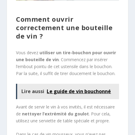
Comment ouvrir
correctement une bouteille
de vin ?
Vous devez
utiliser un tire-bouchon pour ouvrir
une bouteille de vin
. Commencez par insérer
l’embout pointu de cet ustensile dans le bouchon.
Par la suite, il suffit de tirer doucement le bouchon.
Lire aussi
Le guide de vin bouchonné
Avant de servir le vin à vos invités, il est nécessaire
de
nettoyer l’extrémité du goulot
. Pour cela,
utilisez une serviette de table spéciale et propre.
Dans le cas de vin mousseux, vous n’avez pas