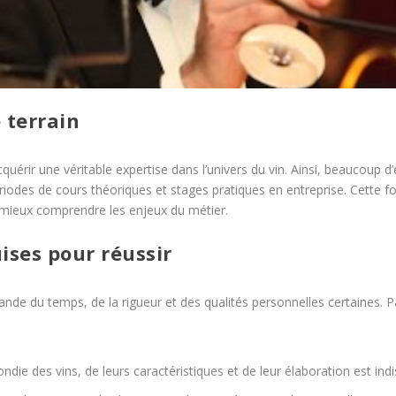
 terrain
cquérir une véritable expertise dans l’univers du vin. Ainsi, beaucoup 
riodes de cours théoriques et stages pratiques en entreprise. Cette f
 mieux comprendre les enjeux du métier.
ises pour réussir
de du temps, de la rigueur et des qualités personnelles certaines. 
ie des vins, de leurs caractéristiques et de leur élaboration est ind