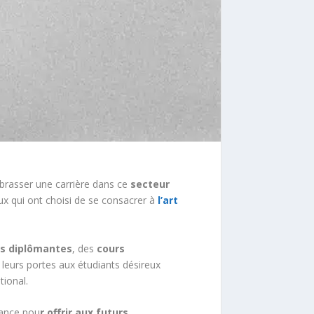
brasser une carrière dans ce
secteur
x qui ont choisi de se consacrer à
l’art
s diplômantes
, des
cours
leurs portes aux étudiants désireux
tional.
nance pou
r offrir aux futurs