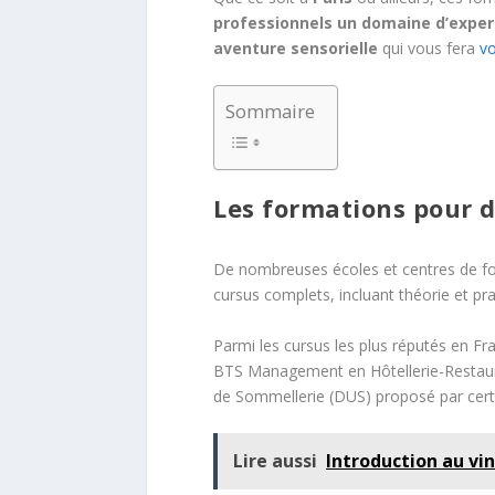
professionnels un domaine d’exper
aventure sensorielle
qui vous fera
vo
Sommaire
Les formations pour 
De nombreuses écoles et centres de fo
cursus complets, incluant théorie et pra
Parmi les cursus les plus réputés en F
BTS Management en Hôtellerie-Restaurati
de Sommellerie (DUS) proposé par certa
Lire aussi
Introduction au vi