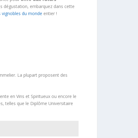
ès dégustation, embarquez dans cette
ds vignobles du monde
entier !
mmelier. La plupart proposent des
nte en Vins et Spiritueux ou encore le
, telles que le Diplôme Universitaire