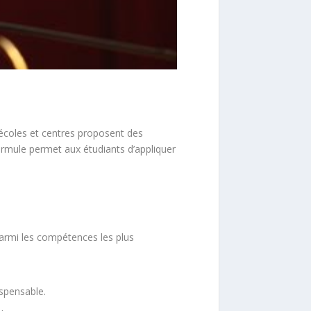
d’écoles et centres proposent des
ormule permet aux étudiants d’appliquer
Parmi les compétences les plus
ispensable.