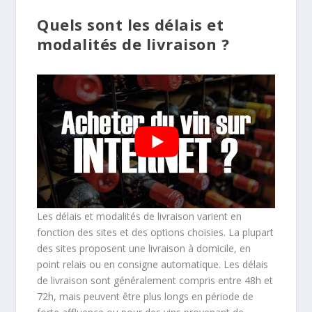
Quels sont les délais et
modalités de livraison ?
Les délais et modalités de livraison varient en
fonction des sites et des options choisies. La plupart
des sites proposent une livraison à domicile, en
point relais ou en consigne automatique. Les délais
de livraison sont généralement compris entre 48h et
72h, mais peuvent être plus longs en période de