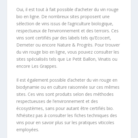
Oui, il est tout à fait possible d’acheter du vin rouge
bio en ligne. De nombreux sites proposent une
sélection de vins issus de l’agriculture biologique,
respectueux de l’environnement et des terroirs. Ces
vins sont certifiés par des labels tels qu’Ecocert,
Demeter ou encore Nature & Progrès. Pour trouver
du vin rouge bio en ligne, vous pouvez consulter les
sites spécialisés tels que Le Petit Ballon, Vinatis ou
encore Les Grappes.
Il est également possible d’acheter du vin rouge en
biodynamie ou en culture raisonnée sur ces mêmes
sites. Ces vins sont produits selon des méthodes
respectueuses de l’environnement et des
écosystèmes, sans pour autant être certifiés bio.
N’hésitez pas à consulter les fiches techniques des
vins pour en savoir plus sur les pratiques viticoles
employées.