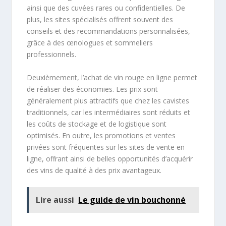
ainsi que des cuvées rares ou confidentielles. De
plus, les sites spécialisés offrent souvent des
conseils et des recommandations personnalisées,
grâce à des œnologues et sommeliers
professionnels.
Deuxièmement, l’achat de vin rouge en ligne permet
de réaliser des économies. Les prix sont
généralement plus attractifs que chez les cavistes
traditionnels, car les intermédiaires sont réduits et
les coûts de stockage et de logistique sont
optimisés. En outre, les promotions et ventes
privées sont fréquentes sur les sites de vente en
ligne, offrant ainsi de belles opportunités d’acquérir
des vins de qualité à des prix avantageux.
Lire aussi
Le guide de vin bouchonné