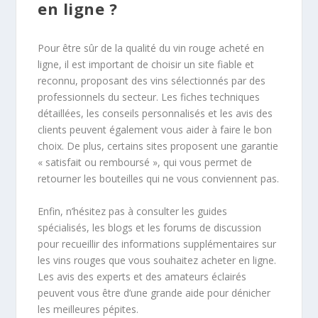
en ligne ?
Pour être sûr de la qualité du vin rouge acheté en
ligne, il est important de choisir un site fiable et
reconnu, proposant des vins sélectionnés par des
professionnels du secteur. Les fiches techniques
détaillées, les conseils personnalisés et les avis des
clients peuvent également vous aider à faire le bon
choix. De plus, certains sites proposent une garantie
« satisfait ou remboursé », qui vous permet de
retourner les bouteilles qui ne vous conviennent pas.
Enfin, n’hésitez pas à consulter les guides
spécialisés, les blogs et les forums de discussion
pour recueillir des informations supplémentaires sur
les vins rouges que vous souhaitez acheter en ligne.
Les avis des experts et des amateurs éclairés
peuvent vous être d’une grande aide pour dénicher
les meilleures pépites.