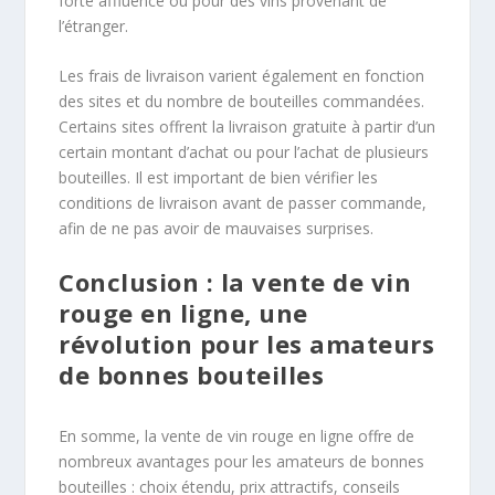
forte affluence ou pour des vins provenant de
l’étranger.
Les frais de livraison varient également en fonction
des sites et du nombre de bouteilles commandées.
Certains sites offrent la livraison gratuite à partir d’un
certain montant d’achat ou pour l’achat de plusieurs
bouteilles. Il est important de bien vérifier les
conditions de livraison avant de passer commande,
afin de ne pas avoir de mauvaises surprises.
Conclusion : la vente de vin
rouge en ligne, une
révolution pour les amateurs
de bonnes bouteilles
En somme, la vente de vin rouge en ligne offre de
nombreux avantages pour les amateurs de bonnes
bouteilles : choix étendu, prix attractifs, conseils