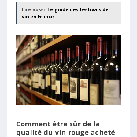
Lire aussi
Le guide des festivals de
vin en France
Comment être sûr de la
qualité du vin rouge acheté