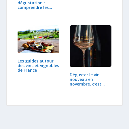
dégustation :
comprendre les
régions et…
Les guides autour
des vins et vignobles
de France
Déguster le vin
nouveau en
novembre, c'est
déjà…