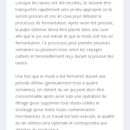
Lorsque les raisins ont été récoltés, ils doivent être
transportés rapidement vers un lieu approprié où ils
seront pressés et mis en cuve pour débuter le
processus de fermentation. Après avoir été pressée,
la pulpe obtenue devra être placée dans une cuve
afin que le jus soit extrait et que le moût soit mis en
fermentation. Ce processus peut prendre plusieurs
semaines ou plusieurs mois selon les cépages
cultivés et l’ensoleillement reçu durant la pousse des
raisins.
Une fois que le moût a été fermenté durant une
période définie (généralement trois à quatre
semaines), on obtient du vin qui peut alors être
consommable après avoir subi une opération de
filtrage (pour supprimer tout résidu solide) et
stockage (pour éviter toute contamination
microbienne). Si ce travail est bien exécuté, la qualité
du vin obtenu sera optimale et correspondra aux
attentes du producteur.