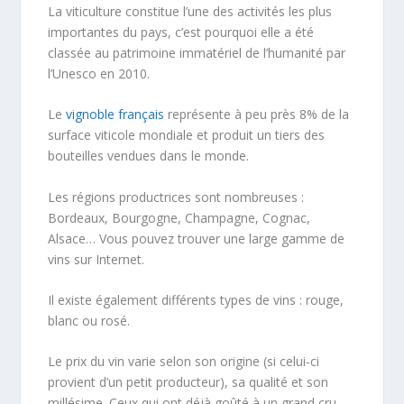
La viticulture constitue l’une des activités les plus
importantes du pays, c’est pourquoi elle a été
classée au patrimoine immatériel de l’humanité par
l’Unesco en 2010.
Le
vignoble français
représente à peu près 8% de la
surface viticole mondiale et produit un tiers des
bouteilles vendues dans le monde.
Les régions productrices sont nombreuses :
Bordeaux, Bourgogne, Champagne, Cognac,
Alsace… Vous pouvez trouver une large gamme de
vins sur Internet.
Il existe également différents types de vins : rouge,
blanc ou rosé.
Le prix du vin varie selon son origine (si celui-ci
provient d’un petit producteur), sa qualité et son
millésime. Ceux qui ont déjà goûté à un grand cru