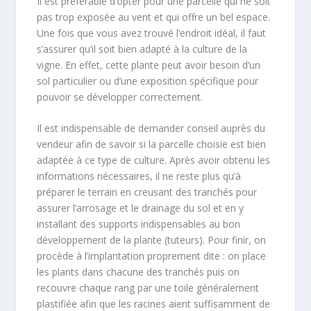
Il est préférable d’opter pour une parcelle qui ne soit
pas trop exposée au vent et qui offre un bel espace.
Une fois que vous avez trouvé l’endroit idéal, il faut
s’assurer qu’il soit bien adapté à la culture de la
vigne. En effet, cette plante peut avoir besoin d’un
sol particulier ou d’une exposition spécifique pour
pouvoir se développer correctement.
Il est indispensable de demander conseil auprès du
vendeur afin de savoir si la parcelle choisie est bien
adaptée à ce type de culture. Après avoir obtenu les
informations nécessaires, il ne reste plus qu’à
préparer le terrain en creusant des tranchés pour
assurer l’arrosage et le drainage du sol et en y
installant des supports indispensables au bon
développement de la plante (tuteurs). Pour finir, on
procède à l’implantation proprement dite : on place
les plants dans chacune des tranchés puis on
recouvre chaque rang par une toile généralement
plastifiée afin que les racines aient suffisamment de