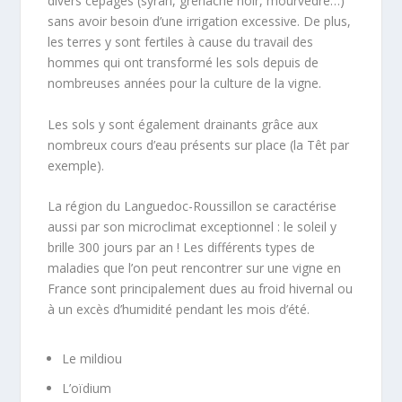
divers cépages (syrah, grenache noir, mourvèdre…)
sans avoir besoin d’une irrigation excessive. De plus,
les terres y sont fertiles à cause du travail des
hommes qui ont transformé les sols depuis de
nombreuses années pour la culture de la vigne.
Les sols y sont également drainants grâce aux
nombreux cours d’eau présents sur place (la Têt par
exemple).
La région du Languedoc-Roussillon se caractérise
aussi par son microclimat exceptionnel : le soleil y
brille 300 jours par an ! Les différents types de
maladies que l’on peut rencontrer sur une vigne en
France sont principalement dues au froid hivernal ou
à un excès d’humidité pendant les mois d’été.
Le mildiou
L’oïdium