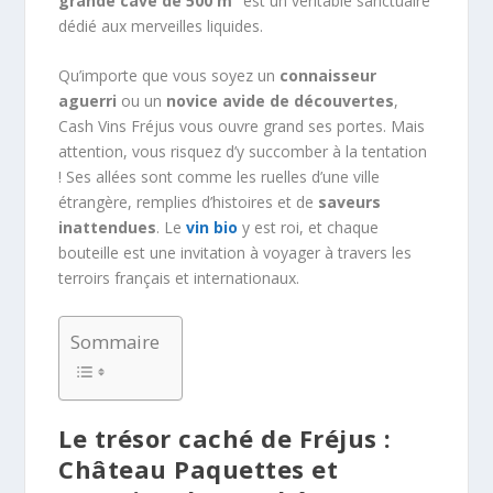
grande cave de 500 m²
est un véritable sanctuaire
dédié aux merveilles liquides.
Qu’importe que vous soyez un
connaisseur
aguerri
ou un
novice avide de découvertes
,
Cash Vins Fréjus vous ouvre grand ses portes. Mais
attention, vous risquez d’y succomber à la tentation
! Ses allées sont comme les ruelles d’une ville
étrangère, remplies d’histoires et de
saveurs
inattendues
. Le
vin bio
y est roi, et chaque
bouteille est une invitation à voyager à travers les
terroirs français et internationaux.
Sommaire
Le trésor caché de Fréjus :
Château Paquettes et