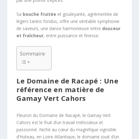
par une pointe d’épices.
Sa
bouche fruitée
et gouleyante, agrémentée de
légers tanins fondus, offre une véritable symphonie
de saveurs, une danse harmonieuse entre
douceur
et fraîcheur
, entre puissance et finesse.
Sommaire
Le Domaine de Racapé : Une
référence en matière de
Gamay Vert Cahors
Fleuron du Domaine de Racapé, le Gamay Vert
Cahors est le fruit d’un travail méticuleux et
passionné. Niché au cœur du magnifique vignoble
d’Huteau, en Loire-Atlantique, le domaine jouit d’un