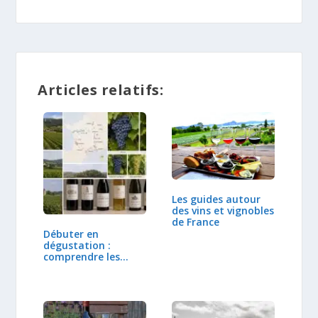
Articles relatifs:
Les guides autour
des vins et vignobles
de France
Débuter en
dégustation :
comprendre les
régions et…