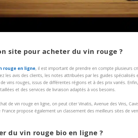
n site pour acheter du vin rouge ?
n rouge en ligne
, il est important de prendre en compte plusieurs cri
ltez les avis des clients, les notes attribuées par les guides spécialisés 
e vins rouges, issus de différentes régions et à des prix variés. Enfin, 
aillées et des services de livraison adaptés à vos besoins.
achat de vin rouge en ligne, on peut citer Vinatis, Avenue des Vins, Ca
e France propose également un classement des meilleurs sites de vente
ter du vin rouge bio en ligne ?