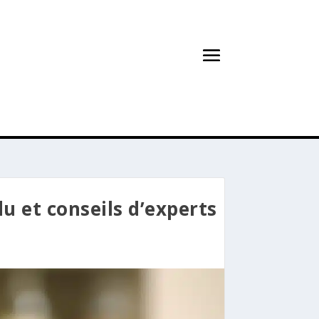
du et conseils d’experts