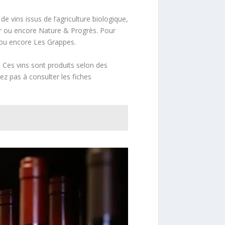
e vins issus de l’agriculture biologique,
ter ou encore Nature & Progrès. Pour
s ou encore Les Grappes.
 Ces vins sont produits selon des
z pas à consulter les fiches