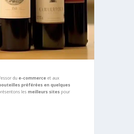
l’essor du
e-commerce
et aux
 bouteilles préférées en quelques
 présentons les
meilleurs sites
pour