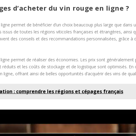
ges d’acheter du vin rouge en ligne ?
igne permet de bénéficier d’un choix beaucoup plus large que dans une
issus de toutes les régions viticoles françaises et étrangères, ainsi 
 souvent des conseils et des recommandations personnalisées, grâce 
igne permet de réaliser des économies. Les prix sont généralement pl
nt réduits et les coûts de stockage et de logistique sont optimisés. En
n ligne, offrant ainsi de belles opportunités d’acquérir des vins de qua
tion : comprendre les régions et cépages français