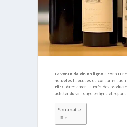
La
vente de vin en ligne
a connu une 
nouvelles habitudes de consommation
clics
, directement auprès des product
acheter du vin rouge en ligne et répon
Sommaire