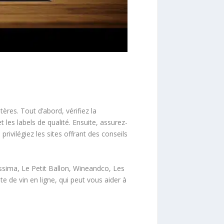
tères. Tout d’abord, vérifiez la
et les labels de qualité. Ensuite, assurez-
privilégiez les sites offrant des conseils
vissima, Le Petit Ballon, Wineandco, Les
 de vin en ligne, qui peut vous aider à