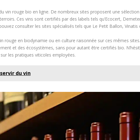
er du vin rouge bio en ligne. De nombreux sites proposent une sélection d
erroirs. Ces vins sont certifiés par des labels tels qu’Ecocert, Deme
pouvez consulter les sites spécialisés tels que Le Petit Ballon, Vinati
 vin rouge en biodynamie ou en culture raisonnée sur ces mêmes sites.
ent et des écosystèmes, sans pour autant être certifiés bio. N’hésite
sur les pratiques viticoles employées.
servir du vin