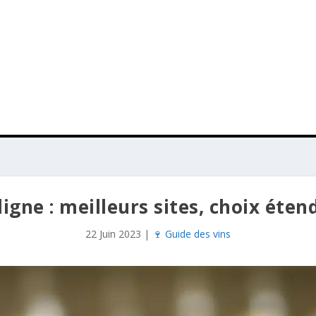
igne : meilleurs sites, choix éten
22 Juin 2023
|
🍷 Guide des vins