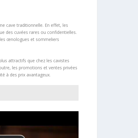
 cave traditionnelle. En effet, les
que des cuvées rares ou confidentielles.
à des œnologues et sommeliers
us attractifs que chez les cavistes
 outre, les promotions et ventes privées
lité à des prix avantageux.