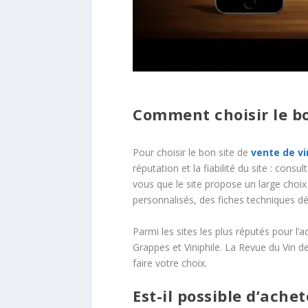
Comment choisir le bo
Pour choisir le bon site de
vente de vi
réputation et la fiabilité du site : consu
vous que le site propose un large choix d
personnalisés, des fiches techniques dét
Parmi les sites les plus réputés pour l’
Grappes et Viniphile. La Revue du Vin d
faire votre choix.
Est-il possible d’ache