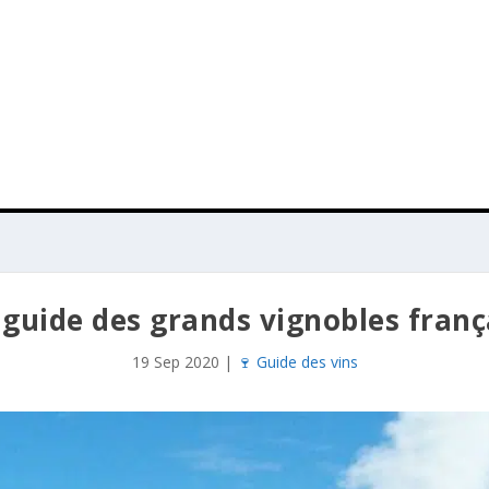
 guide des grands vignobles franç
19 Sep 2020
|
🍷 Guide des vins