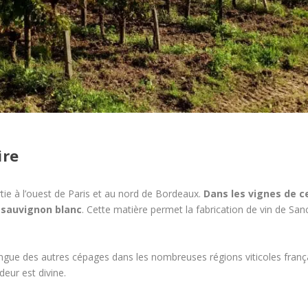
ire
rtie à l’ouest de Paris et au nord de Bordeaux.
Dans les vignes de ce
e sauvignon blanc
. Cette matière permet la fabrication de vin de Sa
ingue des autres cépages dans les nombreuses régions viticoles frança
eur est divine.