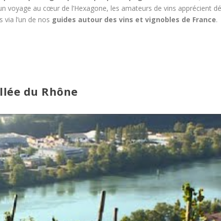
 d’un voyage au cœur de l’Hexagone, les amateurs de vins apprécient déc
s via l’un de nos
guides autour des vins et vignobles de France
.
allée du Rhône