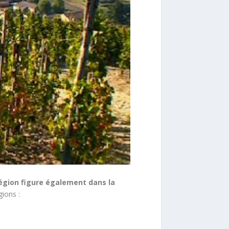
égion figure également dans la
gions :