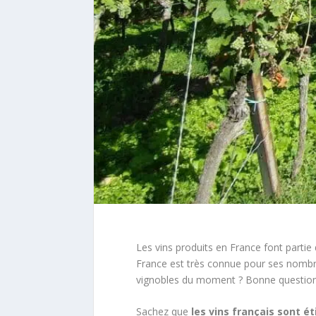
Les vins produits en France font parti
France est très connue pour ses nombre
vignobles du moment ? Bonne question
Sachez que
les vins français sont é