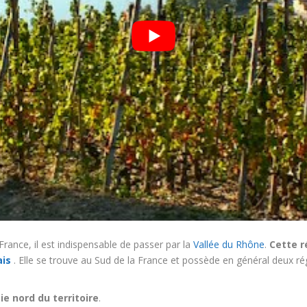
France, il est indispensable de passer par la
Vallée du Rhône
.
Cette r
ais
. Elle se trouve au Sud de la France et possède en général deux ré
ie nord du territoire
.