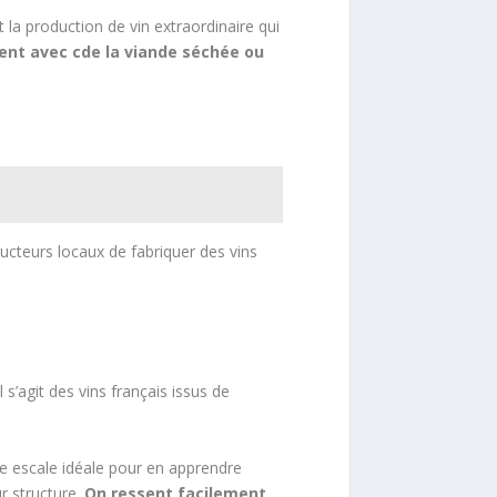
nt la production de vin extraordinaire qui
ent avec cde la viande séchée ou
ucteurs locaux de fabriquer des vins
 s’agit des vins français issus de
’une escale idéale pour en apprendre
r structure.
On ressent facilement