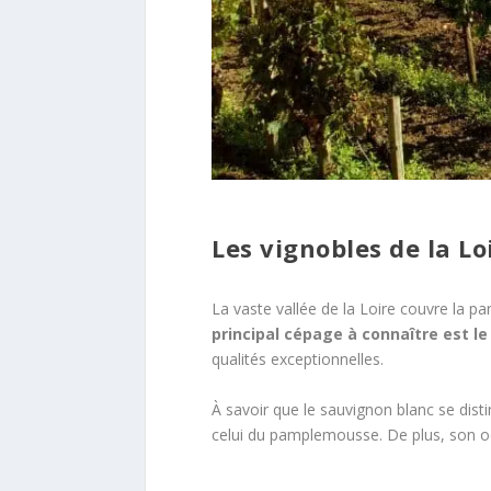
Les vignobles de la Lo
La vaste vallée de la Loire couvre la pa
principal cépage à connaître est l
qualités exceptionnelles.
À savoir que le sauvignon blanc se dist
celui du pamplemousse. De plus, son od