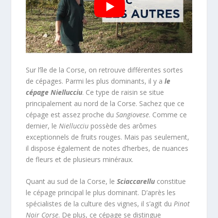
Sur l’île de la Corse, on retrouve différentes sortes
de cépages. Parmi les plus dominants, il y a
le
cépage Niellucciu
. Ce type de raisin se situe
principalement au nord de la Corse. Sachez que ce
cépage est assez proche du
Sangiovese
. Comme ce
dernier, le
Niellucciu
possède des arômes
exceptionnels de fruits rouges. Mais pas seulement,
il dispose également de notes d’herbes, de nuances
de fleurs et de plusieurs minéraux.
Quant au sud de la Corse, le
Sciaccarellu
constitue
le cépage principal le plus dominant. D’après les
spécialistes de la culture des vignes, il s’agit du
Pinot
Noir Corse
. De plus, ce cépage se distingue