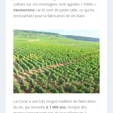
cultivés sur ces montagnes sont appelés « Petite »
Vermentino
car ils sont de petite taille, ce qui les
rend parfaits pour la fabrication de vin blanc.
La Corse a une très longue tradition de fabrication
du vin, qui remonte
à 1 000 ans
, lorsque des
moines l’apportaient lors de leur pèlerinage à