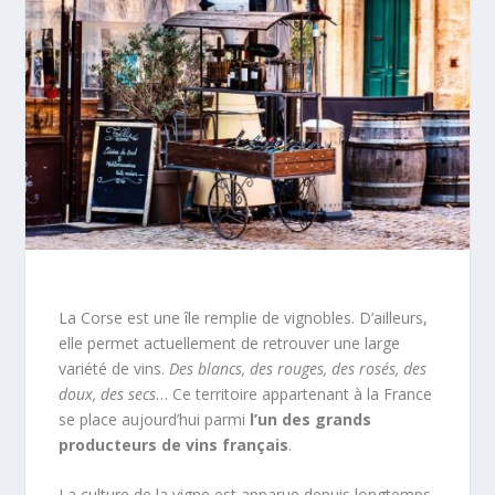
La Corse est une île remplie de vignobles. D’ailleurs,
elle permet actuellement de retrouver une large
variété de vins.
Des blancs, des rouges, des rosés, des
doux, des secs
… Ce territoire appartenant à la France
se place aujourd’hui parmi
l’un des grands
producteurs de vins français
.
La culture de la vigne est apparue depuis longtemps.