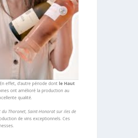
En effet, d’autre période dont
le Haut
oines ont amélioré la production au
cellente qualité.
t du Thoronet, Saint-Honorat sur iles de
roduction de vins exceptionnels. Ces
messes.