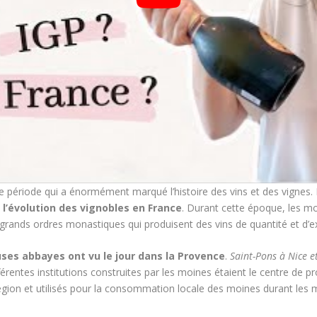
 période qui a énormément marqué l’histoire des vins et des vignes. 
’évolution des vignobles en France
. Durant cette époque, les m
 grands ordres monastiques qui produisent des vins de quantité et d’ex
es abbayes ont vu le jour dans la Provence
.
Saint-Pons à Nice e
férentes institutions construites par les moines étaient le centre de p
égion et utilisés pour la consommation locale des moines durant les 