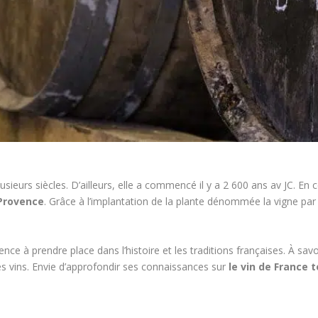
usieurs siècles. D’ailleurs, elle a commencé il y a 2 600 ans av JC. En
 Provence
. Grâce à l’implantation de la plante dénommée la vigne par l
nce à prendre place dans l’histoire et les traditions françaises. À savo
des vins. Envie d’approfondir ses connaissances sur
le vin de France t