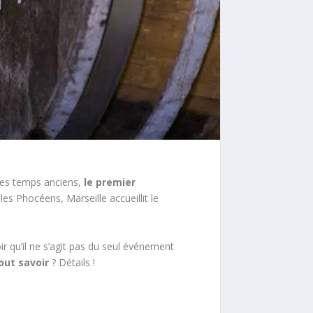
 ces temps anciens,
le premier
es Phocéens, Marseille accueillit le
ir qu’il ne s’agit pas du seul événement
out savoir
? Détails !