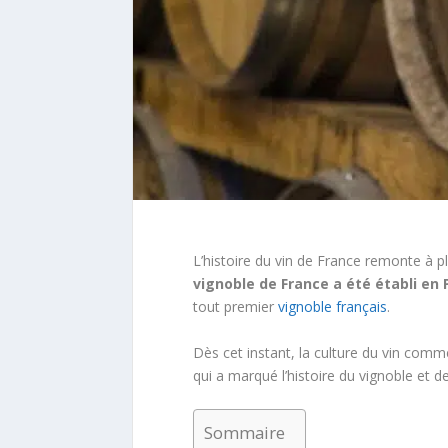
L’histoire du vin de France remonte à pl
vignoble de France a été établi en
tout premier
vignoble français
.
Dès cet instant, la culture du vin comme
qui a marqué l’histoire du vignoble et 
Sommaire