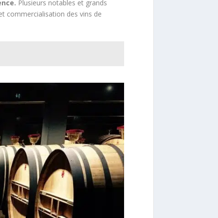
ence.
Plusieurs notables et grands
et commercialisation des vins de