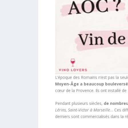
L’époque des Romains n’est pas la seule
Moyen-Âge a beaucoup bouleversé l
cœur de la Provence. Ils ont installé de
Pendant plusieurs siècles,
de nombreus
Lérins, Saint-Victor à Marseille
… Ces dif
derniers sont commercialisés dans la r