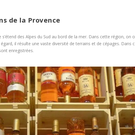
ins de la Provence
 s’étend des Alpes du Sud au bord de la mer. Dans cette région, on ob
cet égard, il résulte une vaste diversité de terrains et de cépages. Dans 
 sont enregistrées.