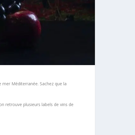
 de mer Méditerranée. Sachez que la
on retrouve plusieurs labels de vins de