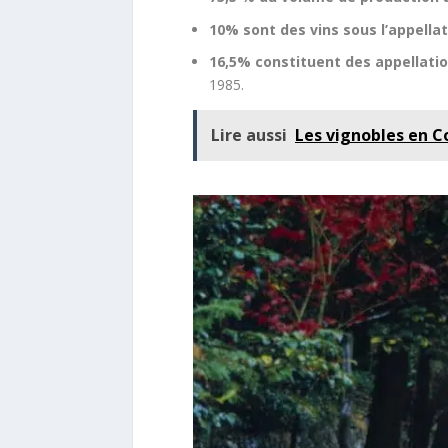
10% sont des vins sous l’appella
16,5% constituent des appellati
1985.
Lire aussi
Les vignobles en C