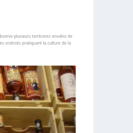
serve plusieurs territoires envahis de
ces endroits pratiquant la culture de la