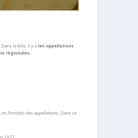
. Dans la liste, il y a
les appellations
ns régionales.
ux en fonction des appellations. Dans ce
an 1977.