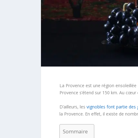
La Provence est une région ensoleillée 
Provence s’étend sur 150 km. Au cœur de
D’ailleurs, les
vignobles font partie des
la Provence. En effet, il existe de nom
Sommaire