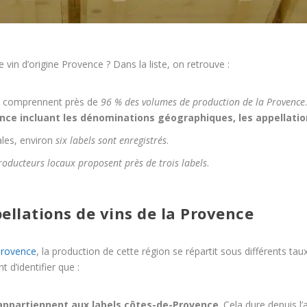
 vin d’origine Provence ? Dans la liste, on retrouve :
s comprennent près de
96 % des volumes de production de la Provence
ce incluant les dénominations géographiques, les appellatio
les, environ
six labels sont enregistrés
.
roducteurs locaux proposent près de trois labels
.
ellations de vins de la Provence
rovence
, la production de cette région se répartit sous différents ta
t d’identifier que :
appartiennent aux labels côtes-de-Provence
. Cela dure depuis l’