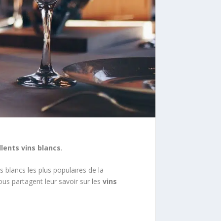
llents vins blancs
.
s blancs les plus populaires de la
vous partagent leur savoir sur les
vins