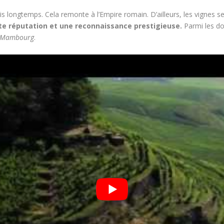
s longtemps. Cela remonte à l’Empire romain. D’ailleurs, les vignes s
te réputation et une reconnaissance prestigieuse.
Parmi les do
m, Mambourg
.