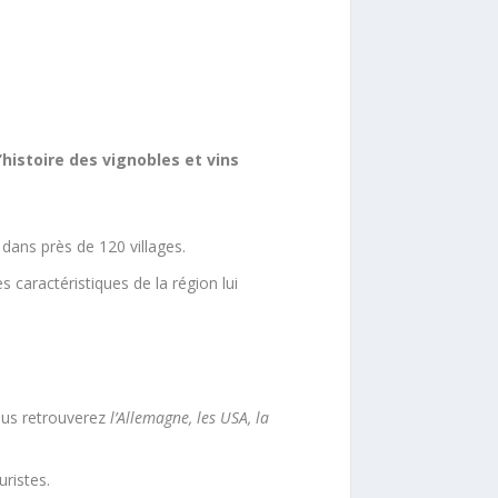
l’histoire des vignobles et vins
 dans près de 120 villages.
es caractéristiques de la région lui
vous retrouverez
l’Allemagne, les USA, la
uristes.