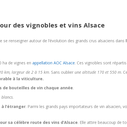
our des vignobles et vins Alsace
de se renseigner autour de l’évolution des grands crus alsaciens dans
0 ha de vignes en
appellation AOC Alsace
. Ces vignobles sont répartis
20 km, largeur de 2 à 15 km
. Sans oublier
une altitude 170 et 550 m
. C
rable à la viticulture.
ns de bouteilles de vin chaque année
.
 blancs
.
 à l’étranger
. Parmi les grands pays importateurs de vin alsacien, 
our sa célèbre route des vins d’Alsace
. Elle attire beaucoup de to