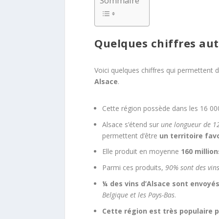
Sommaire
Quelques chiffres aut
Voici quelques chiffres qui permettent 
Alsace
.
Cette région possède dans les
16 00
Alsace s’étend sur
une longueur de 1
permettent d’être
un territoire favo
Elle produit en moyenne
160 millio
Parmi ces produits,
90% sont des vins
¼ des vins d’Alsace sont envoyés
Belgique et les Pays-Bas
.
Cette région est très populaire p