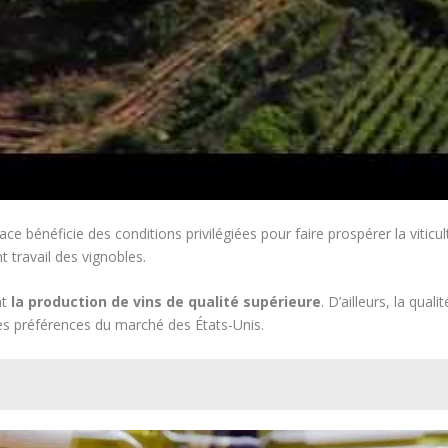
ace bénéficie des conditions privilégiées pour faire prospérer la viticu
t travail des vignobles.
nt
la production de vins de qualité supérieure
. D’ailleurs, la qua
les préférences du marché des États-Unis.