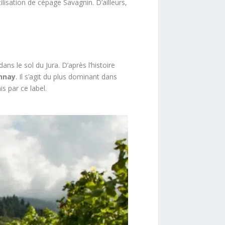
ilisation de cépage Savagnin. D’ailleurs,
ans le sol du Jura. D’après l’histoire
onnay
. Il s’agit du plus dominant dans
is par ce label.