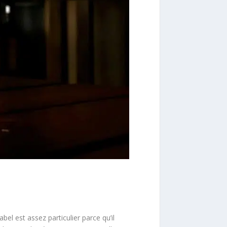
abel est assez particulier parce qu’il