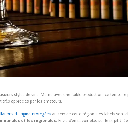
lusieurs styles de vins. Même avec une faible production, ce territoir
ont très appréciés par les amateurs.
llations d’Origine Protégées
au sein de cette région. Ces labels sont 
ommunales et les régionales
. Envie d’en savoir plus sur le sujet ? Dé