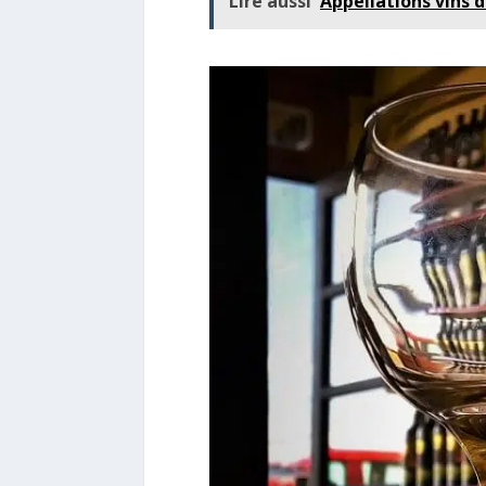
Lire aussi
Appellations vins 