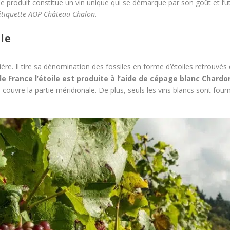
Ce produit constitue un vin unique qui se démarque par son goût et l’ut
’étiquette AOP Château-Chalon
.
le
ière. Il tire sa dénomination des fossiles en forme d’étoiles retrouvés d
 de France l’étoile est produite à l’aide de cépage blanc Chard
e couvre la partie méridionale. De plus, seuls les vins blancs sont fourn