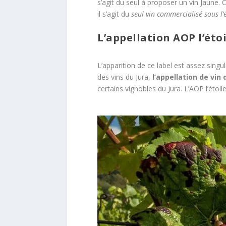
s’agit du seul à proposer un vin Jaune. 
il s’agit du
seul vin commercialisé sous l
L’appellation AOP l’étoi
L’apparition de ce label est assez singul
des vins du Jura,
l’appellation de vin
certains vignobles du Jura. L’AOP l’étoil