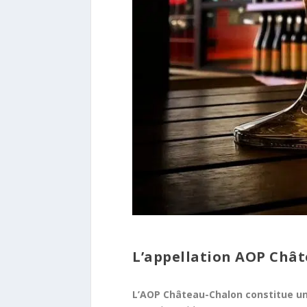
L’appellation AOP Châ
L’AOP Château-Chalon constitue u