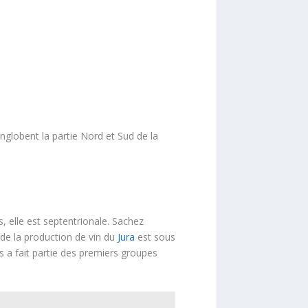
nglobent la partie Nord et Sud de la
s, elle est septentrionale. Sachez
 de la production de vin du
Jura
est sous
s a fait partie des premiers groupes