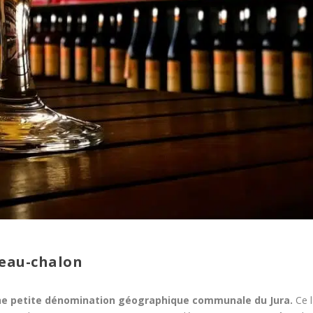
teau-chalon
ne petite dénomination géographique communale du Jura.
Ce l