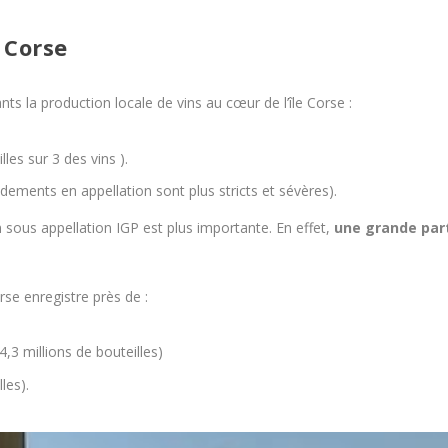
 Corse
nts la production locale de vins au cœur de l’île Corse :
lles sur 3 des vins ).
dements en appellation sont plus stricts et sévères).
 sous appellation IGP est plus importante. En effet,
une grande part
orse enregistre près de :
,3 millions de bouteilles)
les).