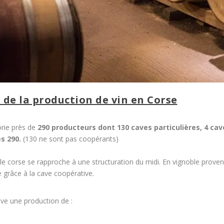
r de la production de vin en Corse
orie près de
290 producteurs dont 130 caves particulières, 4 ca
s 290.
(130 ne sont pas coopérants)
e corse se rapproche à une structuration du midi. En vignoble prove
e grâce à la cave coopérative.
uve une production de :