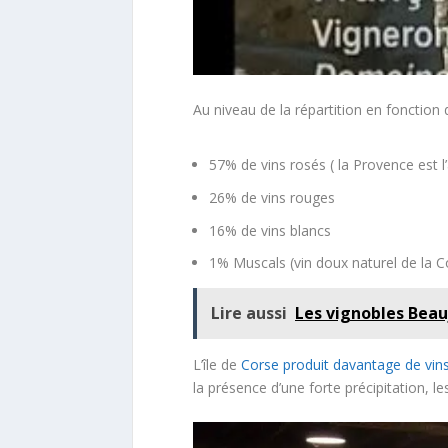
Au niveau de la répartition en fonction
57% de vins rosés ( la Provence est 
26% de vins rouges
16% de vins blancs
1% Muscals (vin doux naturel de la C
Lire aussi
Les vignobles Beau
L’île de
Corse produit davantage de vin
la présence d’une forte précipitation, le