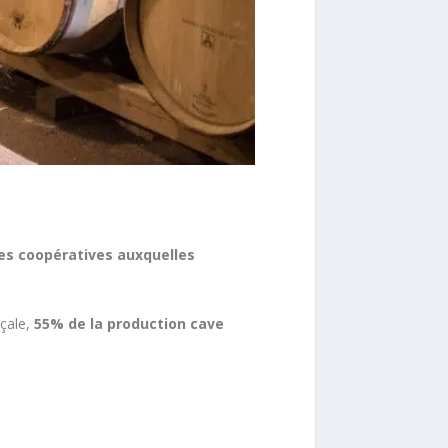
ves coopératives auxquelles
nçale,
55% de la production cave