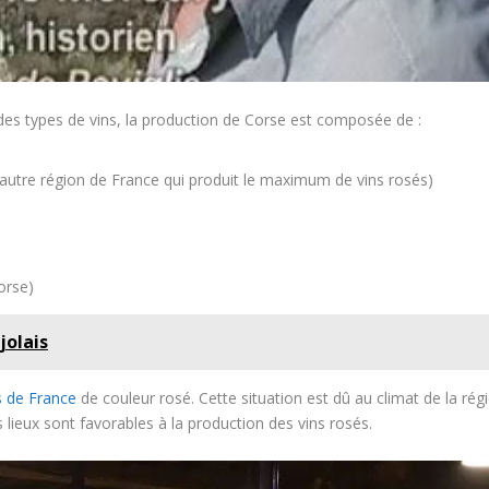
 des types de vins, la production de Corse est composée de :
l’autre région de France qui produit le maximum de vins rosés)
orse)
jolais
s de France
de couleur rosé. Cette situation est dû au climat de la ré
s lieux sont favorables à la production des vins rosés.