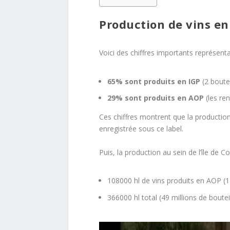
Production de vins en
Voici des chiffres importants représenta
65% sont produits en IGP
(2 boutei
29% sont produits en AOP
(les ren
Ces chiffres montrent que la production
enregistrée sous ce label.
Puis, la production au sein de l’île de C
108000 hl de vins produits en AOP (14
366000 hl total (49 millions de bouteil