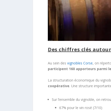
Des chiffres clés autou
Au sein des
vignobles Corse
, on répert
participent 160 apporteurs parmi le
La structuration économique du vignobl
coopérative
. Une structure important
Sur l’ensemble du vignoble, on retro
67% pour le vin rosé (7/10)