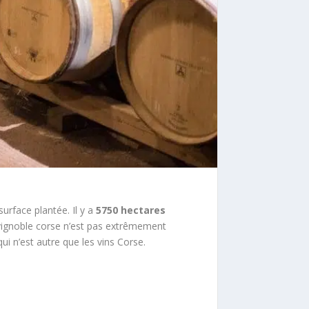
urface plantée. Il y a
5750 hectares
 vignoble corse n’est pas extrêmement
ui n’est autre que les vins Corse.