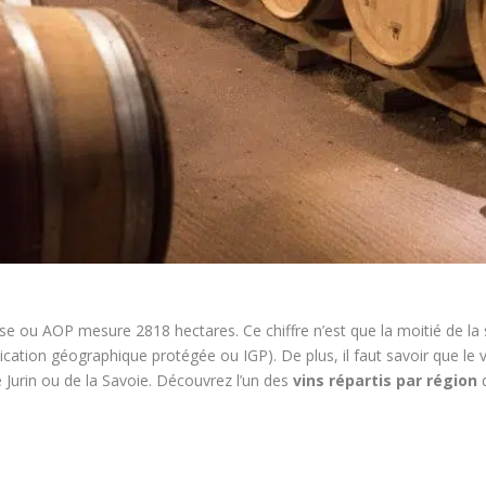
rse ou AOP mesure 2818 hectares. Ce chiffre n’est que la moitié de la s
ication géographique protégée ou IGP). De plus, il faut savoir que le
e Jurin ou de la Savoie. Découvrez l’un des
vins répartis par région
q