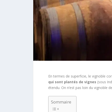
En termes de superficie, le vignoble co
qui sont plantés de vignes
(sous Ind
étendu. On n’est pas loin du vignoble d
Sommaire