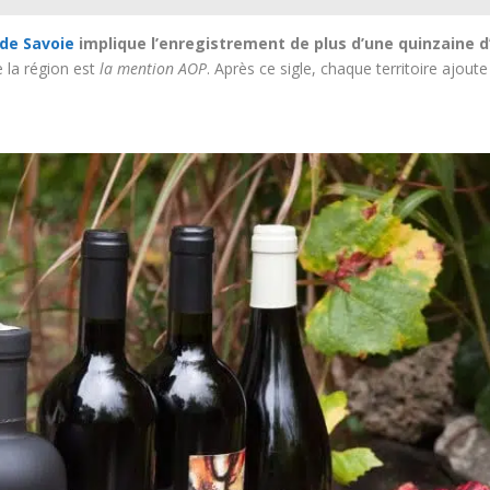
 de Savoie
implique l’enregistrement de plus d’une quinzaine d
 la région est
la mention AOP
. Après ce sigle, chaque territoire ajout