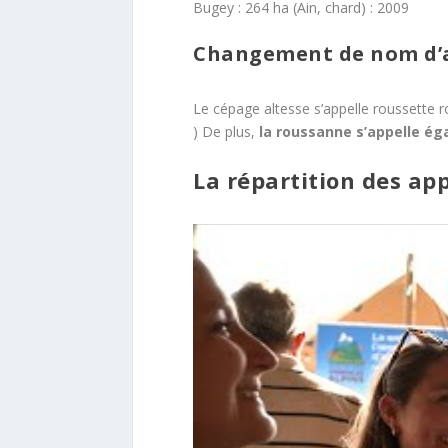
Bugey : 264 ha (Ain, chard) : 2009
Changement de nom d’
Le cépage altesse s’appelle roussette r
) De plus,
la roussanne s’appelle é
La répartition des ap