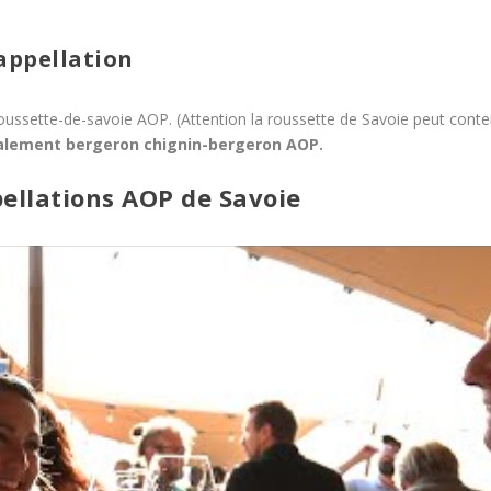
appellation
oussette-de-savoie AOP. (Attention la roussette de Savoie peut conten
galement bergeron chignin-bergeron AOP.
pellations AOP de Savoie