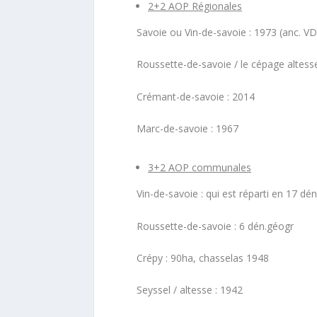
2+2 AOP Régionales
Savoie ou Vin-de-savoie : 1973 (anc. V
Roussette-de-savoie / le cépage altess
Crémant-de-savoie : 2014
Marc-de-savoie : 1967
3+2 AOP communales
Vin-de-savoie : qui est réparti en 17 d
Roussette-de-savoie : 6 dén.géogr
Crépy : 90ha, chasselas 1948
Seyssel / altesse : 1942