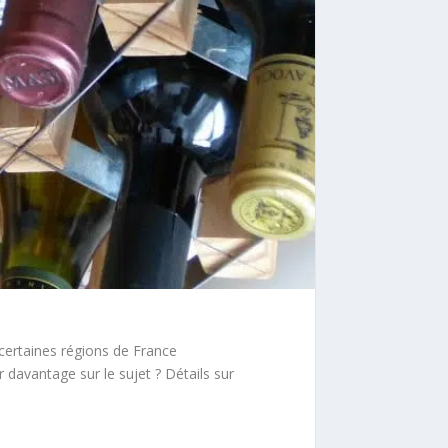
certaines régions de France
 davantage sur le sujet ? Détails sur