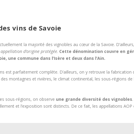
des vins de Savoie
tuellement la majorité des vignobles au cœur de la Savoie. D’ailleurs
 appellation d’origine protégée
.
Cette dénomination couvre en gén
e, une commune dans l’Isère et deux dans l’Ain.
ns est parfaitement complète. D’ailleurs, on y retrouve la fabrication d
e des montagnes et rivières, le climat continental, les sous-régions d
 les sous-régions, on observe
une grande diversité des vignobles
eillement et l’exposition sont distincts. De ce fait, les appellations A