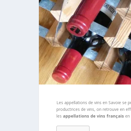
Les appellations de vins en Savoie se
productrices de vins, on retrouve en ef
les
appellations de vins français
en 