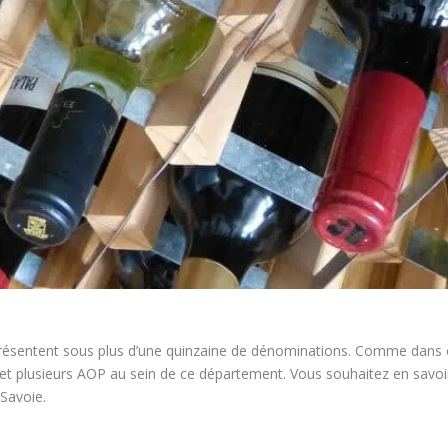
 présentent sous plus d’une quinzaine de dénominations. Comme dans 
fet plusieurs AOP au sein de ce département. Vous souhaitez en savoir
Savoie.