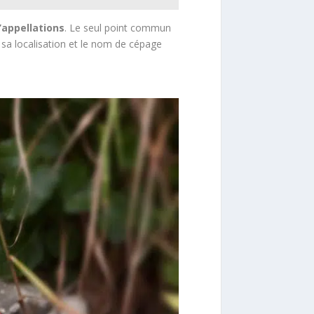
’appellations
. Le seul point commun
e sa localisation et le nom de cépage