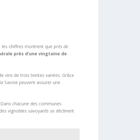
, les chiffres montrent que
près de
érale près d’une vingtaine de
e vins de trois teintes variées. Grâce
e la Savoie peuvent assurer une
. Dans chacune des communes
OP des vignobles savoyards se déclinent