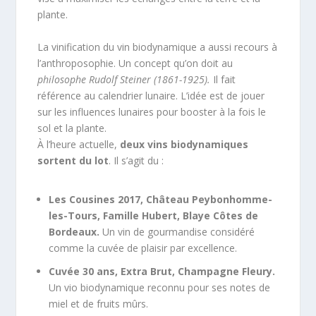
plante.
La vinification du vin biodynamique a aussi recours à
l’anthroposophie. Un concept qu’on doit au
philosophe Rudolf Steiner (1861-1925).
Il fait
référence au calendrier lunaire. L’idée est de jouer
sur les influences lunaires pour booster à la fois le
sol et la plante.
À l’heure actuelle,
deux vins biodynamiques
sortent du lot
. Il s’agit du :
Les Cousines 2017, Château Peybonhomme-
les-Tours, Famille Hubert, Blaye Côtes de
Bordeaux.
Un vin de gourmandise considéré
comme la cuvée de plaisir par excellence.
Cuvée 30 ans, Extra Brut, Champagne Fleury.
Un vio biodynamique reconnu pour ses notes de
miel et de fruits mûrs.