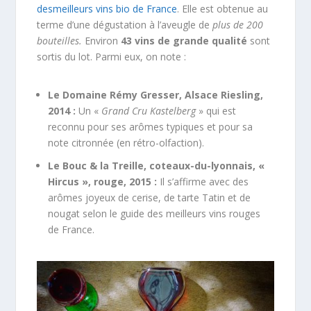
desmeilleurs vins bio de France
. Elle est obtenue au
terme d’une dégustation à l’aveugle de
plus de 200
bouteilles.
Environ
43 vins de grande qualité
sont
sortis du lot. Parmi eux, on note :
Le Domaine Rémy Gresser, Alsace Riesling,
2014 :
Un «
Grand Cru Kastelberg
» qui est
reconnu pour ses arômes typiques et pour sa
note citronnée (en rétro-olfaction).
Le Bouc & la Treille, coteaux-du-lyonnais, «
Hircus », rouge, 2015 :
Il s’affirme avec des
arômes joyeux de cerise, de tarte Tatin et de
nougat selon le guide des meilleurs vins rouges
de France.