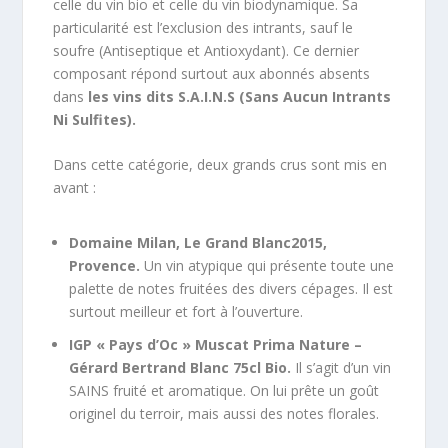
celle du vin bio et celle du vin biodynamique. Sa
particularité est l’exclusion des intrants, sauf le
soufre (Antiseptique et Antioxydant). Ce dernier
composant répond surtout aux abonnés absents
dans
les vins dits S.A.I.N.S (Sans Aucun Intrants
Ni Sulfites).
Dans cette catégorie, deux grands crus sont mis en
avant :
Domaine Milan, Le Grand Blanc2015,
Provence.
Un vin atypique qui présente toute une
palette de notes fruitées des divers cépages. Il est
surtout meilleur et fort à l’ouverture.
IGP « Pays d’Oc » Muscat Prima Nature –
Gérard Bertrand Blanc 75cl Bio.
Il s’agit d’un vin
SAINS fruité et aromatique. On lui prête un goût
originel du terroir, mais aussi des notes florales.