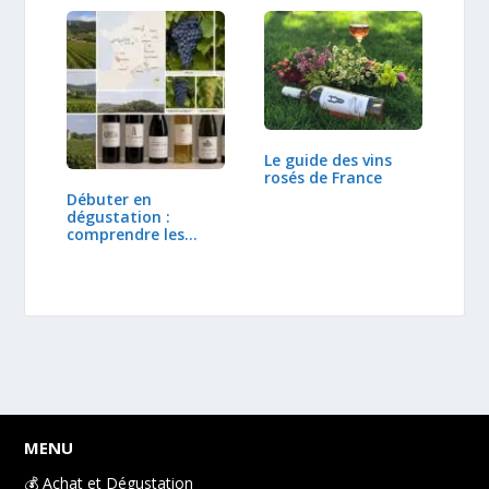
Le guide des vins
rosés de France
Débuter en
dégustation :
comprendre les
régions et…
MENU
💰 Achat et Dégustation