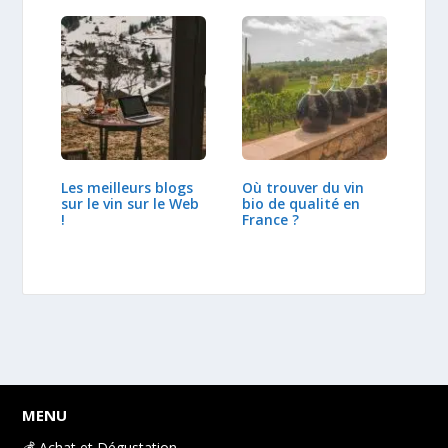
Les meilleurs blogs
Où trouver du vin
sur le vin sur le Web
bio de qualité en
!
France ?
MENU
💰 Achat et Dégustation