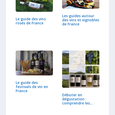
Les guides autour
Le guide des vins
des vins et vignobles
rosés de France
de France
Le guide des
festivals de vin en
France
Débuter en
dégustation :
comprendre les
régions et…