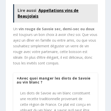
Lire aussi
Appellations vins de
Beaujolais
Un
vin rouge de Savoie sec, demi-sec ou doux
est toujours un bon choix à avoir chez soi. Que vous
ayez un dîner en famille ou entre amis, ou que vous
souhaitiez simplement déguster un verre de vin
rouge avec votre partenaire, cette boisson est
idéale. En plus d’être élégant, il est délicieux, donc
tous les invités sont conquis.
⭐Avec quoi manger les diots de Savoie
au vin blanc ?
Les diots de Savoie au vin blanc constituent
une recette traditionnelle provenant de
cette région de France. Ce plat est conçu en
utilisant du vin blanc. A savoir qu’il peut être