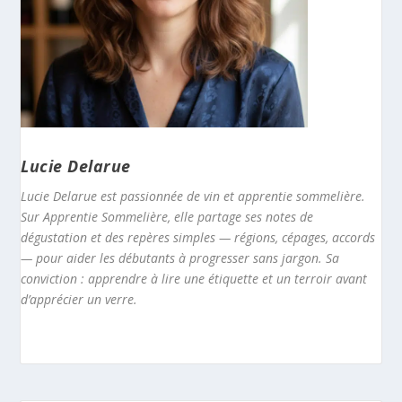
Lucie Delarue
Lucie Delarue est passionnée de vin et apprentie sommelière.
Sur Apprentie Sommelière, elle partage ses notes de
dégustation et des repères simples — régions, cépages, accords
— pour aider les débutants à progresser sans jargon. Sa
conviction : apprendre à lire une étiquette et un terroir avant
d’apprécier un verre.