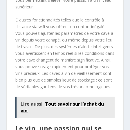
vous permettant d’élever votre passion à un niveau
supérieur.
D’autres fonctionnalités telles que le contrôle à
distance via wifi vous offrent un confort inégalé.
Vous pouvez ajuster les paramètres de votre cave à
vin depuis votre canapé, ou même depuis votre lieu
de travail. De plus, des systèmes d’alerte intelligents
vous avertissent en temps réel si les conditions dans
votre cave changent de manière significative. Ainsi,
vous pouvez réagir rapidement pour protéger vos
vins précieux. Les caves à vin de vieillissement sont
bien plus que de simples lieux de stockage : ce sont
de véritables gardiens de vos trésors œnologiques.
Lire aussi
Tout savoir sur l’achat du
vin
Le vin, une passion qui se