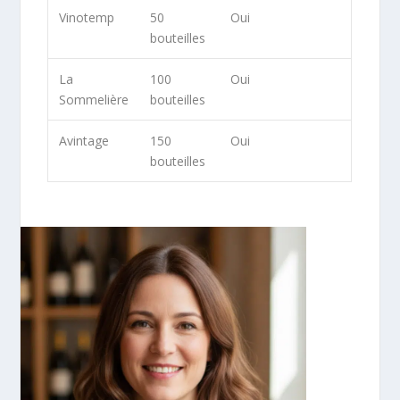
Vinotemp
50
Oui
bouteilles
La
100
Oui
Sommelière
bouteilles
Avintage
150
Oui
bouteilles