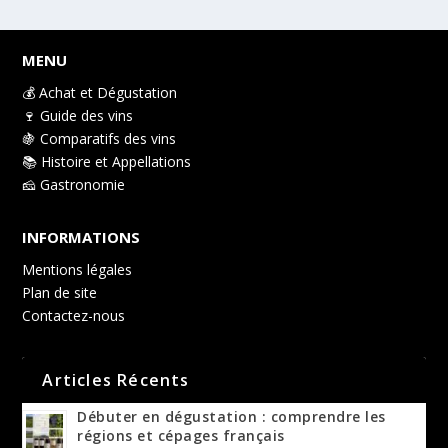
MENU
💰 Achat et Dégustation
🍷 Guide des vins
🍇 Comparatifs des vins
📚 Histoire et Appellations
🧀 Gastronomie
INFORMATIONS
Mentions légales
Plan de site
Contactez-nous
Articles Récents
Débuter en dégustation : comprendre les
régions et cépages français