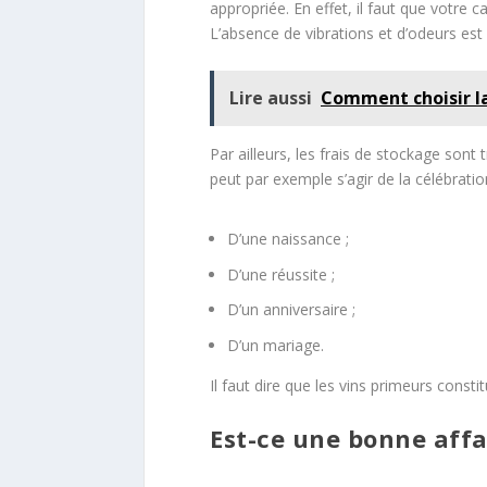
appropriée. En effet, il faut que votre 
L’absence de vibrations et d’odeurs e
Lire aussi
Comment choisir la
Par ailleurs, les frais de stockage sont
peut par exemple s’agir de la célébratio
D’une naissance ;
D’une réussite ;
D’un anniversaire ;
D’un mariage.
Il faut dire que les vins primeurs const
Est-ce une bonne affa