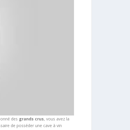
sionné des
grands
crus
, vous avez la
essaire de posséder une cave à vin