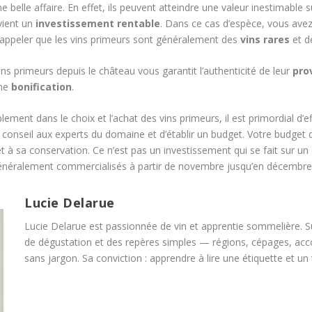
 belle affaire. En effet, ils peuvent atteindre une valeur inestimable
vient un
investissement
rentable
. Dans ce cas d’espèce, vous avez 
 rappeler que les vins primeurs sont généralement des
vins
rares
et d
 vins primeurs depuis le château vous garantit l’authenticité de leur
pro
nne
bonification
.
ent dans le choix et l’achat des vins primeurs, il est primordial d’e
onseil aux experts du domaine et d’établir un budget. Votre budget d
on et à sa conservation. Ce n’est pas un investissement qui se fait sur
 généralement commercialisés à partir de novembre jusqu’en décembre
Lucie Delarue
Lucie Delarue est passionnée de vin et apprentie sommelière. S
de dégustation et des repères simples — régions, cépages, acc
sans jargon. Sa conviction : apprendre à lire une étiquette et un 