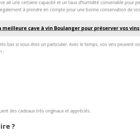
cave ait une certaine capacité et un taux d’humidité convenable pour pe
st également à prendre en compte pour une bonne conservation de vos
 meilleure cave à vin Boulanger pour préserver vos vins
 très bas si vous êtes un particulier. Avec le temps, vos vins peuvent v
n :
ituent des cadeaux très originaux et appréciés.
ire ?