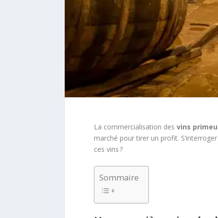
La commercialisation des
vins
primeu
marché pour tirer un profit. S’interroge
ces vins ?
Sommaire