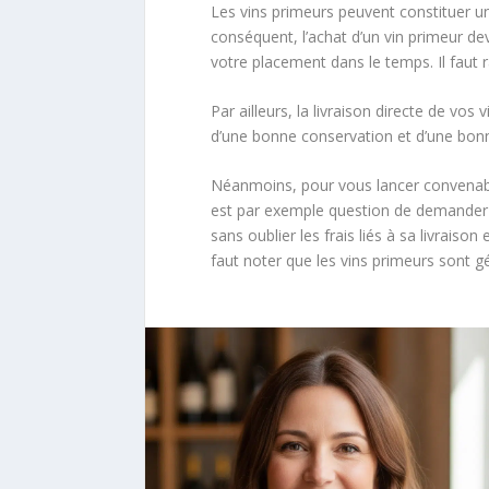
Les vins primeurs peuvent constituer une
conséquent, l’achat d’un vin primeur de
votre placement dans le temps. Il faut
Par ailleurs, la livraison directe de vos
d’une bonne conservation et d’une bo
Néanmoins, pour vous lancer convenablem
est par exemple question de demander c
sans oublier les frais liés à sa livrais
faut noter que les vins primeurs sont