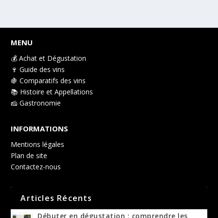
MENU
💰 Achat et Dégustation
🍷 Guide des vins
🍇 Comparatifs des vins
📚 Histoire et Appellations
🧀 Gastronomie
INFORMATIONS
Mentions légales
Plan de site
Contactez-nous
Articles Récents
Débuter en dégustation : comprendre les