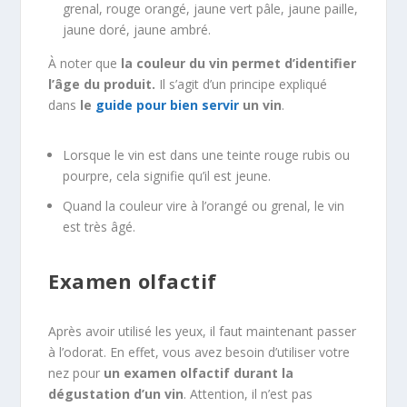
grenal, rouge orangé, jaune vert pâle, jaune paille,
jaune doré, jaune ambré.
À noter que
la couleur du vin permet d’identifier
l’âge du produit.
Il s’agit d’un principe expliqué
dans
le
guide pour bien servir
un vin
.
Lorsque le vin est dans une teinte rouge rubis ou
pourpre, cela signifie qu’il est jeune.
Quand la couleur vire à l’orangé ou grenal, le vin
est très âgé.
Examen olfactif
Après avoir utilisé les yeux, il faut maintenant passer
à l’odorat. En effet, vous avez besoin d’utiliser votre
nez pour
un examen olfactif durant la
dégustation d’un vin
. Attention, il n’est pas