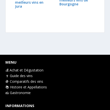
meilleurs vins de
meilleurs vins en
Bourgogne
Jura
MENU
💰 Achat et Dégustation
🍷 Guide des vins
🍇 Comparatifs des vins
📚 Histoire et Appellations
🧀 Gastronomie
INFORMATIONS