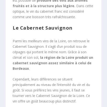
est possible de
produire des vins aux arômes
fruités et à la structure plus légère.
Dans cette
optique, le vin du cabernet franc est considéré
comme une boisson très rafraîchissante.
Le Cabernet Sauvignon
Parmi les meilleurs vins de la Loire, on retrouve le
Cabernet Sauvignon. Il s’agit d’un produit issu de
cépages qui portent le même nom. Grâce à son
climat et son sol,
la région de la Loire produit un
cabernet sauvignon assez similaire à celui de
Bordeaux
.
Cependant, leurs différences se situent
principalement au niveau de l’intensité du vin et du
goût. Si vous préférez les vins jeunes, il faut se
tourner vers le Cabernet Sauvignon de la Loire. Ce
vin offre un goût beaucoup plus distinctif.