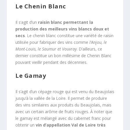
Le Chenin Blanc
Il s’agit d’un
raisin blanc permettant la
production des meilleurs vins blancs doux et
secs
. Le chenin blanc constitue une variété de raisin
utilisée pour fabriquer des vins comme
l’Anjou, le
Mont-Louis, le Saumur et Vouvray
. D’ailleurs, ce
dernier constitue un bon millésime de Chenin Blanc
pouvant vieillir pendant des décennies.
Le Gamay
Il s’agit d’un cépage rouge qui est venu du Beaujolais
jusqu’à la vallée de la Loire. Il permet de produire
des vins similaires aux produits du Beaujolais, mais
avec un certain arôme de fruits rouges. À noter que
le gamay est mélangé avec du cabernet franc pour
obtenir un
vin d’appellation Val de Loire très