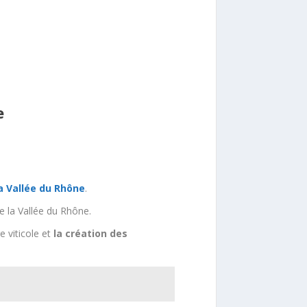
e
a Vallée du Rhône
.
 la Vallée du Rhône.
e viticole et
la création des