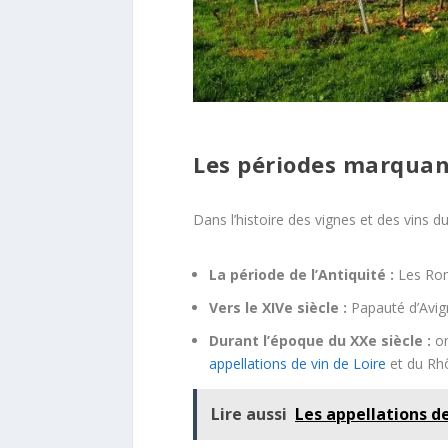
Les périodes marquant
Dans l’histoire des vignes et des vins
La période de l’Antiquité :
Les Rom
Vers le XIVe siècle :
Papauté d’Avig
Durant l’époque du XXe siècle :
on
appellations de vin de Loire
et du Rh
Lire aussi
Les appellations de