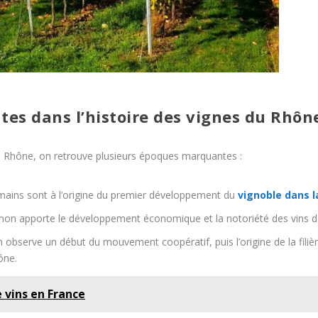
es dans l’histoire des vignes du Rhôn
 du Rhône, on retrouve plusieurs époques marquantes :
ains sont à l’origine du premier développement du
vignoble dans l
non apporte le développement économique et la notoriété des vins de
 observe un début du mouvement coopératif, puis l’origine de la filièr
ône.
 vins en France