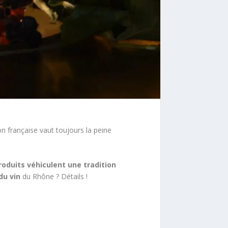
on française vaut toujours la peine
roduits véhiculent une tradition
du vin
du Rhône ? Détails !