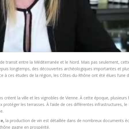
e transit entre la Méditerranée et le Nord. Mais pas seulement, cette
Depuis longtemps, des découvertes archéologiques importantes et plus
âce à ces études de la région, les Côtes-du-Rhône ont été élues l’une 
 créent la ville et les vignobles de Vienne. À cette époque, plusieurs
protéger les terrasses. À l’aide de ces différentes infrastructures, le
e.
e,
la production de vin est détaillée dans de nombreux documents écrits
 Rhône gagne en prospérité.