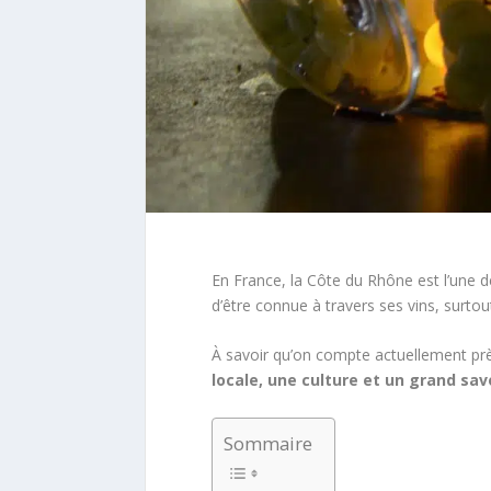
En France, la Côte du Rhône est l’une de
d’être connue à travers ses vins, surtout
À savoir qu’on compte actuellement prè
locale, une culture et un grand savo
Sommaire