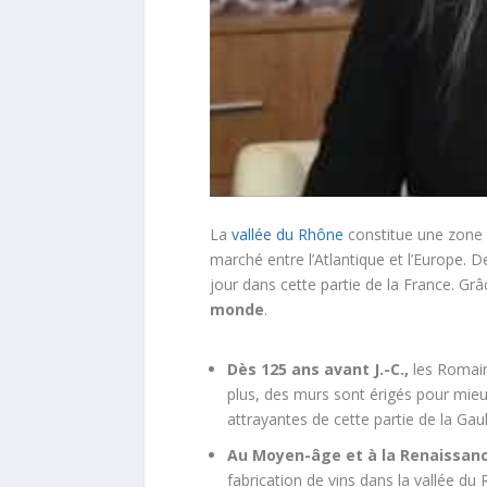
La
vallée du Rhône
constitue une zone d
marché entre l’Atlantique et l’Europe. 
jour dans cette partie de la France. Gr
monde
.
Dès 125 ans avant J.-C.,
les Romains
plus, des murs sont érigés pour mieux 
attrayantes de cette partie de la Gaul
Au Moyen-âge et à la Renaissanc
fabrication de vins dans la vallée du