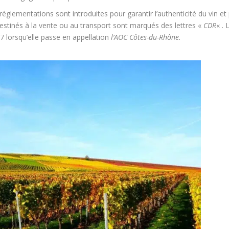
réglementations sont introduites pour garantir l’authenticité du vin et
destinés à la vente ou au transport sont marqués des lettres «
CDR
« . 
37 lorsqu’elle passe en appellation
l’AOC Côtes-du-Rhône.